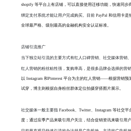
shopify 等平台上有店铺，可以直接使用迁移功能，快速
绑定支付系统才能让用户完成购买。目前
PayPal 和信用
全球最严格、级别最高的金融机构安全认证标准。
店铺引流推广
当下独立站引流的主要方式有红人口碑营销、社交媒体营销
红人营销的粉丝粘性强，复购率高，是很多品牌会选择的营
以 Instagram 和Pinterest 平台为主的红人营销
试穿，博主则根据自身粉丝群体定位拍摄穿搭图片展示。
社交媒体一般主要指
Facebook、Twitter、Insta
度；通过应季产品来吸引用户关注，结合促销资讯来吸引用
目前最直观且快速引流的办法就是广告投放，主流的广告投