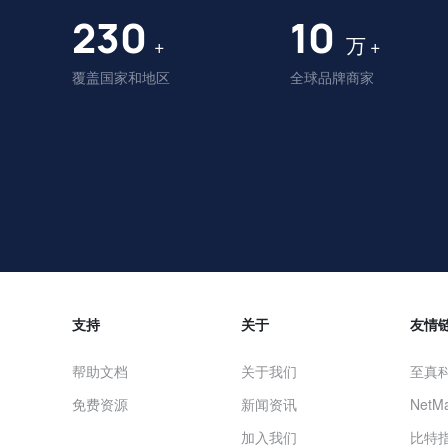
230
10
万
+
+
覆盖国家和地区
全球品牌商家
支持
关于
友情
帮助文档
关于我们
至真
免费资源
新闻资讯
NetMa
加入我们
比特