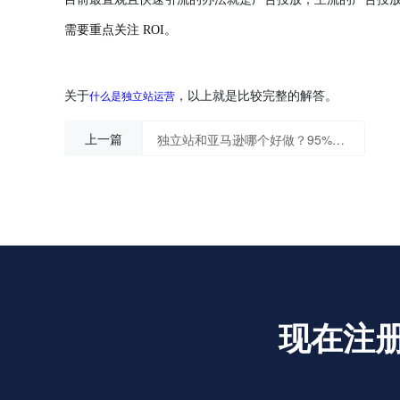
需要重点关注 ROI。
什么是独立站运营
关于
，以上就是比较完整的解答。
上一篇
独立站和亚马逊哪个好做？95%的人都不知道
现在注