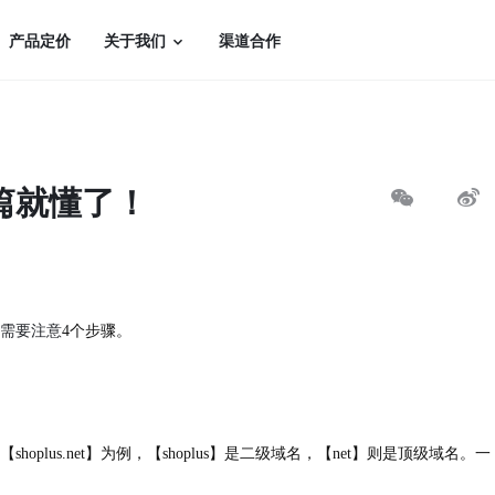
产品定价
关于我们
渠道合作
篇就懂了！
需要注意
4个步骤。
shoplus.net】为例，【shoplus】是二级域名，【net】则是顶级域名。一