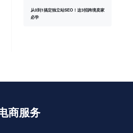
从0到1搞定独立站SEO！这3招跨境卖家
必学
电商服务