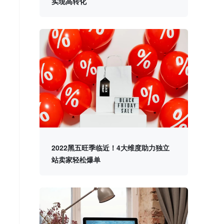
实现高转化
2022黑五旺季临近！4大维度助力独立
站卖家轻松爆单