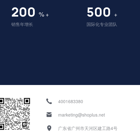
200
500
%
+
+
销售年增长
国际化专业团队
4001683380
marketing@shoplus.net
广东省广州市天河区建工路4号