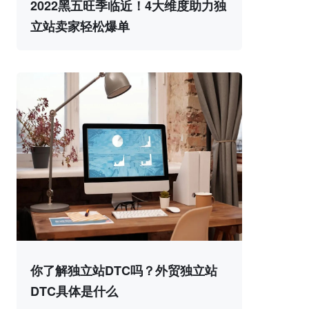
2022黑五旺季临近！4大维度助力独
立站卖家轻松爆单
你了解独立站DTC吗？外贸独立站
DTC具体是什么