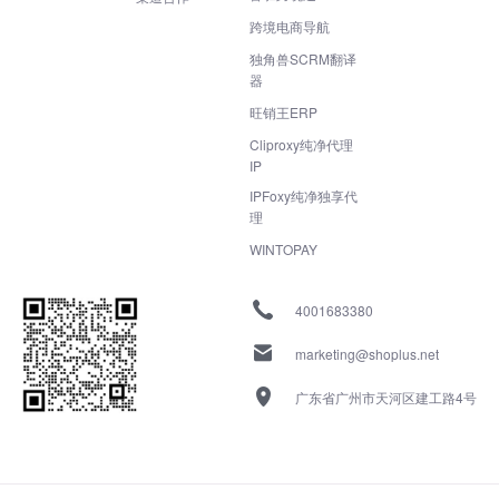
跨境电商导航
独角兽SCRM翻译
器
旺销王ERP
Cliproxy纯净代理
IP
IPFoxy纯净独享代
理
WINTOPAY
4001683380
marketing@shoplus.net
广东省广州市天河区建工路4号