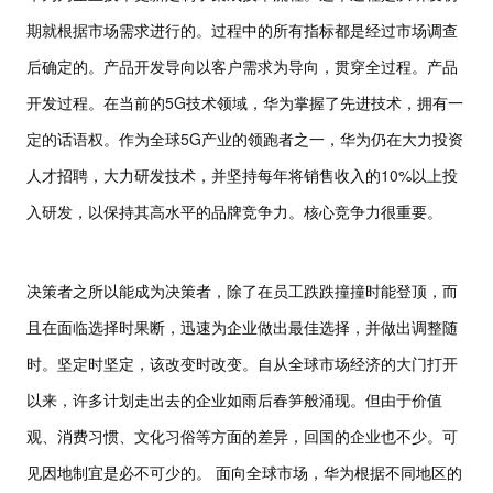
期就根据市场需求进行的。过程中的所有指标都是经过市场调查
后确定的。产品开发导向以客户需求为导向，贯穿全过程。产品
5G
开发过程。在当前的
技术领域，华为掌握了先进技术，拥有一
5G
定的话语权。作为全球
产业的领跑者之一，华为仍在大力投资
10%
人才招聘，大力研发技术，并坚持每年将销售收入的
以上投
入研发，以保持其高水平的品牌竞争力。核心竞争力很重要。
决策者之所以能成为决策者，除了在员工跌跌撞撞时能登顶，而
且在面临选择时果断，迅速为企业做出最佳选择，并做出调整随
时。坚定时坚定，该改变时改变。自从全球市场经济的大门打开
以来，许多计划走出去的企业如雨后春笋般涌现。但由于价值
观、消费习惯、文化习俗等方面的差异，回国的企业也不少。可
见因地制宜是必不可少的。 面向全球市场，华为根据不同地区的