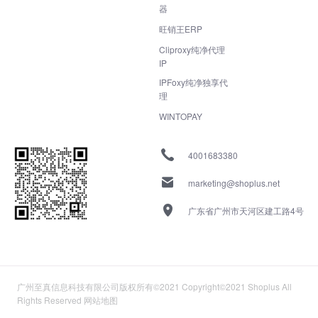
器
旺销王ERP
Cliproxy纯净代理
IP
IPFoxy纯净独享代
理
WINTOPAY
4001683380
marketing@shoplus.net
广东省广州市天河区建工路4号
广州至真信息科技有限公司版权所有©2021 Copyright©2021 Shoplus All
Rights Reserved
网站地图