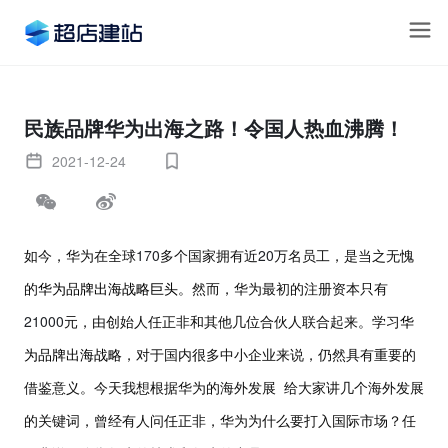
民族品牌华为出海之路！令国人热血沸腾！
2021-12-24
170
20
如今，华为在全球
多个国家拥有近
万名员工，是当之无愧
的
华为品牌出海
战略巨头
。然而，华为最初的注册资本只有
21000
元，由创始人任正非和其他几位合伙人联合起来。学习
华
为品牌出海战略
，对于国内很多中小企业来说，仍然具有重要的
借鉴意义。今天我想根据华为的海外发展
给大家讲几个海外发展
的关键词，曾经有人问任正非，华为为什么要打入国际市场？任