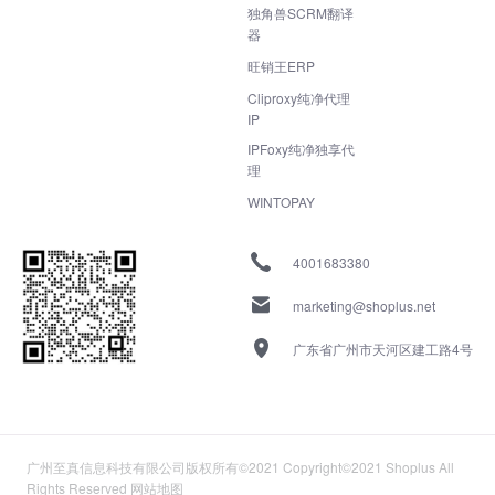
独角兽SCRM翻译
器
旺销王ERP
Cliproxy纯净代理
IP
IPFoxy纯净独享代
理
WINTOPAY
4001683380
marketing@shoplus.net
广东省广州市天河区建工路4号
广州至真信息科技有限公司版权所有©2021 Copyright©2021 Shoplus All
Rights Reserved
网站地图