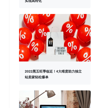
实现高转化
2022黑五旺季临近！4大维度助力独立
站卖家轻松爆单