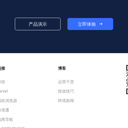
立即体验
产品演示
链接
博客
科技
运营干货
rvel
投放技巧
指纹浏览器
跨境新闻
跨境通
电商导航