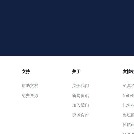
支持
关于
友情
帮助文档
关于我们
至真
免费资源
新闻资讯
NetMa
加入我们
比特
渠道合作
鲁班
跨境