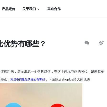
产品定价
关于我们
渠道合作
比优势有哪些？
相连接起来，进而形成一个销售群体，在这个跨境电商的时代，越来越多
跨境电商建站的好处有哪些
。那么，
，下面超店
shoplus
给大家说说