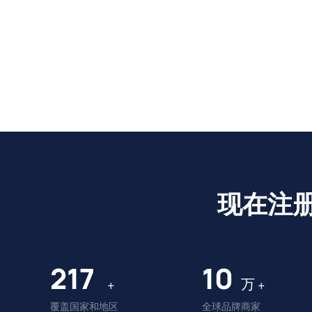
现在注
225
10
万
+
+
覆盖国家和地区
全球品牌商家