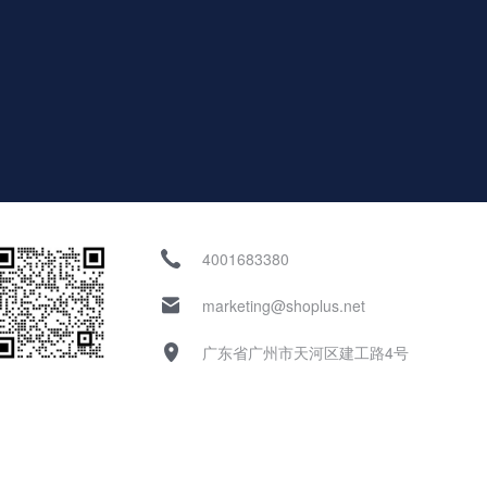
4001683380
marketing@shoplus.net
广东省广州市天河区建工路4号