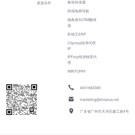
鲁班跨境通
渠道合作
跨境电商导航
独角兽SCRM翻译
器
旺销王ERP
Cliproxy纯净代理
IP
IPFoxy纯净独享代
理
WINTOPAY
4001683380
marketing@shoplus.net
广东省广州市天河区建工路4号