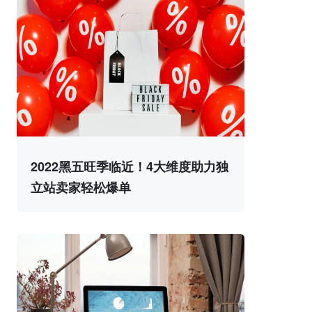
2022黑五旺季临近！4大维度助力独
立站卖家轻松爆单