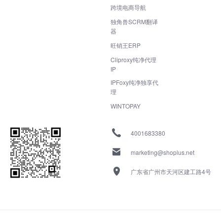
跨境电商导航
独角兽SCRM翻译
器
旺销王ERP
Cliproxy纯净代理
IP
IPFoxy纯净独享代
理
WINTOPAY
4001683380
marketing@shoplus.net
广东省广州市天河区建工路4号