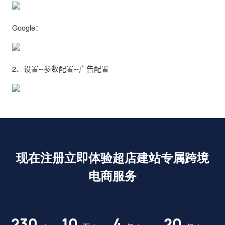
Google：
2、设置--参数配置--广告配置
现在注册立即体验超店建站专属跨境
电商服务
230
10
4
20