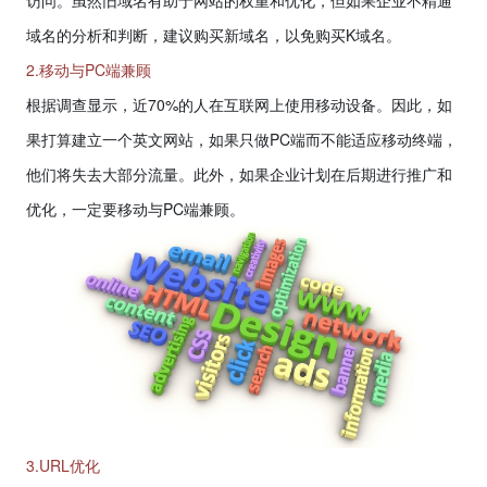
访问。虽然旧域名有助于网站的权重和优化，但如果企业不精通
域名的分析和判断，建议购买新域名，以免购买
K
域名。
2.移动与PC端兼顾
根据调查显示，近
70%
的人在互联网上使用移动设备。因此，如
果打算建立一个英文网站，如果只做
PC
端而不能适应移动终端，
他们将失去大部分流量。此外，如果企业计划在后期进行推广和
优化，一定要移动与
PC
端兼顾。
3.URL优化