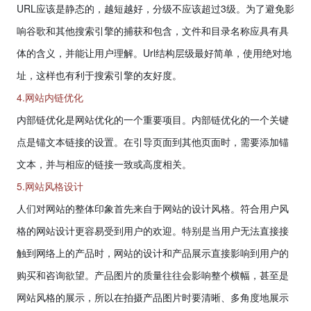
URL
应该是静态的，越短越好，分级不应该超过
3
级。为了避免影
响谷歌和其他搜索引擎的捕获和包含，文件和目录名称应具有具
体的含义，并能让用户理解。
Url
结构层级最好简单，使用绝对地
址，这样也有利于搜索引擎的友好度。
4.网站内链优化
内部链优化是网站优化的一个重要项目。内部链优化的一个关键
点是锚文本链接的设置。在引导页面到其他页面时，需要添加锚
文本，并与相应的链接一致或高度相关。
5.网站风格设计
人们对网站的整体印象首先来自于网站的设计风格。符合用户风
格的网站设计更容易受到用户的欢迎。特别是当用户无法直接接
触到网络上的产品时，网站的设计和产品展示直接影响到用户的
购买和咨询欲望。产品图片的质量往往会影响整个横幅，甚至是
网站风格的展示，所以在拍摄产品图片时要清晰、多角度地展示