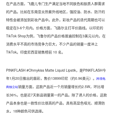
在产品方面，飞鹿儿专门生产满足当地不同肤色和肤质人群需求
的产品。比如在东南亚炎热紫外线地区，强控油、防水、防汗的
特性会被添加到彩妆产品中。此外，彩妆产品的迭代周期也可以
稳定在3-6个月内。价格方面，飞路尔主打平价路线。以印尼的
TikTok Shop为例，飞鲁尔的产品价格普遍控制在3美元以内，在
消费水平不高的市场竞争力巨大，不少产品的销量一度冲上
TikTok。印度尼西亚销售榜前 10 名。
PINKFLASH #Ohmykiss Matte Liquid Lipstik，是PINKFLASH今
年1月20日推出的唇彩，售价13899印尼（约0.96美元）。
跨境电
销量方面，这款产品近一个月销量增长约2.5W，环比增
商独立站
长36%，也是近7天新品销量第一的产品。除了诱人的价格，这款
产品本身也是一款性价比很高的产品，具有高显色哑光、顺滑防
水，18种颜色可供选择。