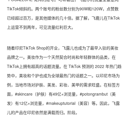
TikTok倾斜的。两个账号的粉丝数分别为90W和120W，点赞数
已经超过百万，是其他媒体的几十倍。据了解，飞鹿儿在TikTok
上运营不到两年，可见流量红利巨大。
随着印尼TikTok Shop的开业，飞露儿也成为了最早入驻的美妆
品牌之一。美妆作为一个天然契合时尚和年轻群体的品类，在
TikTok上拥有超高的话题流量。在 TikTok 预测的 2022 年热门趋
势中，美妆和个护也成为全球最热门的话题之一。以印尼市场为
例，当地市场对护肤、美发、彩妆、美甲的需求旺盛。在标签方
面，#skincare（护肤）有49亿+浏览量，#potongrambut（美
发）有12亿+浏览量，#makeuptutorial（美容）等。因此，飞露
儿的产品在印尼依然是满载而归。阶段。