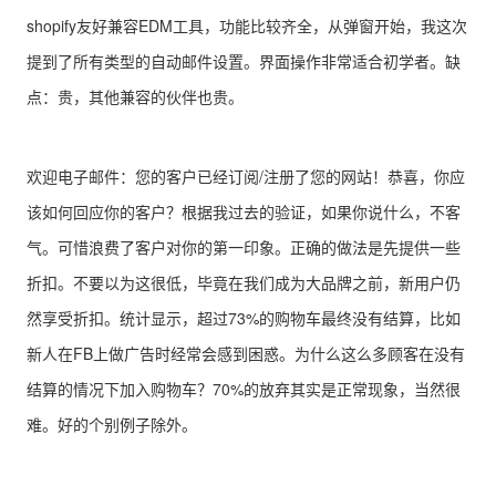
shopify友好兼容EDM工具，功能比较齐全，从弹窗开始，我这次
提到了所有类型的自动邮件设置。界面操作非常适合初学者。缺
点：贵，其他兼容的伙伴也贵。
欢迎电子邮件：您的客户已经订阅/注册了您的网站！恭喜，你应
该如何回应你的客户？根据我过去的验证，如果你说什么，不客
气。可惜浪费了客户对你的第一印象。正确的做法是先提供一些
折扣。不要以为这很低，毕竟在我们成为大品牌之前，新用户仍
然享受折扣。统计显示，超过73%的购物车最终没有结算，比如
新人在FB上做广告时经常会感到困惑。为什么这么多顾客在没有
结算的情况下加入购物车？70%的放弃其实是正常现象，当然很
难。好的个别例子除外。