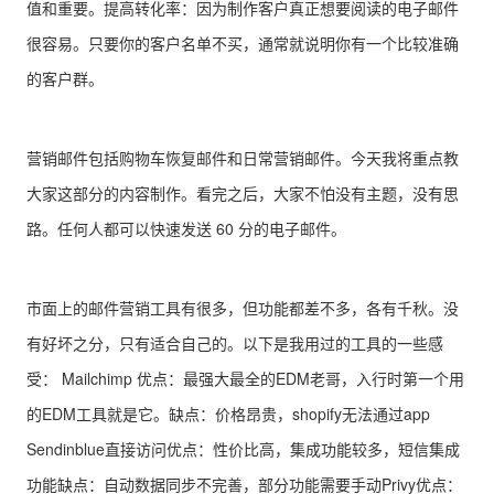
值和重要。提高转化率：因为制作客户真正想要阅读的电子邮件
很容易。只要你的客户名单不买，通常就说明你有一个比较准确
的客户群。
营销邮件包括购物车恢复邮件和日常营销邮件。今天我将重点教
大家这部分的内容制作。看完之后，大家不怕没有主题，没有思
路。任何人都可以快速发送 60 分的电子邮件。
市面上的邮件营销工具有很多，但功能都差不多，各有千秋。没
有好坏之分，只有适合自己的。以下是我用过的工具的一些感
受： Mailchimp 优点：最强大最全的EDM老哥，入行时第一个用
的EDM工具就是它。缺点：价格昂贵，shopify无法通过app
Sendinblue直接访问优点：性价比高，集成功能较多，短信集成
功能缺点：自动数据同步不完善，部分功能需要手动Privy优点：