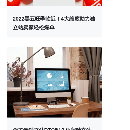
2022黑五旺季临近！4大维度助力独
立站卖家轻松爆单
你了解独立站DTC吗？外贸独立站