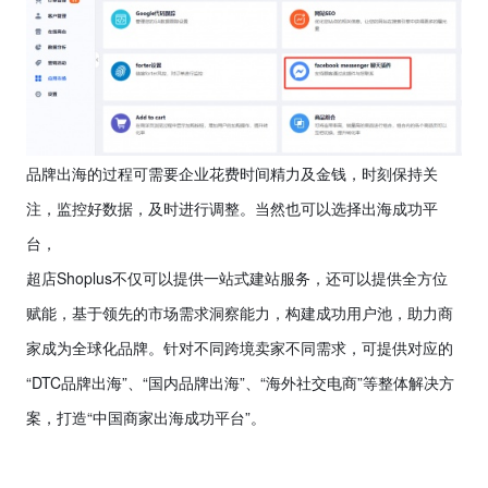
品牌出海的过程可需要企业花费时间精力及金钱，时刻保持关
注，监控好数据，及时进行调整。当然也可以选择出海成功平
台，
超店
Shoplus
不仅可以提供一站式建站服务，还可以提供全方位
赋能，基于领先的市场需求洞察能力，构建成功用户池，助力商
家成为全球化品牌。针对不同跨境卖家不同需求，可提供对应的
“DTC
品牌出海
”
、
“
国内品牌出海
”
、
“
海外社交电商
”
等整体解决方
案，打造
“
中国商家出海成功平台
”
。