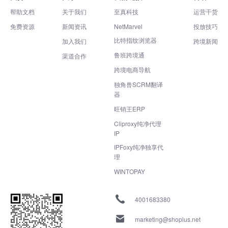
帮助文档
关于我们
至真科技
运营干货
免费资源
新闻资讯
NetMarvel
投放技巧
比特指纹浏览器
加入我们
跨境新闻
鲁班跨境通
渠道合作
跨境电商导航
独角兽SCRM翻译
器
旺销王ERP
Cliproxy纯净代理
IP
IPFoxy纯净独享代
理
WINTOPAY
4001683380
marketing@shoplus.net