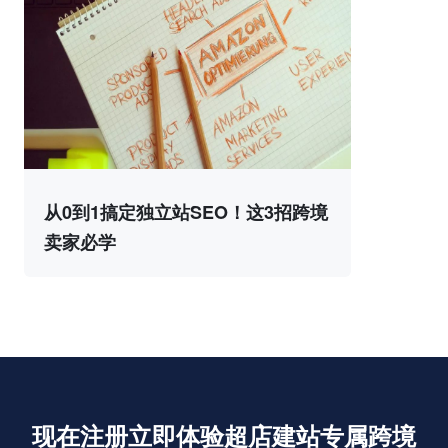
从0到1搞定独立站SEO！这3招跨境
卖家必学
现在注册立即体验超店建站专属跨境