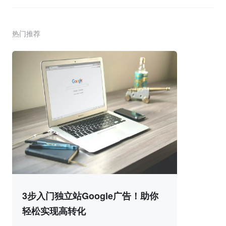
热门推荐
3步入门独立站Google广告！助你
轻松实现高转化