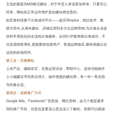
主流的都是SAAS模式建站，对于外贸人来说更加简单。只要安心
经营，网站的正常运作维护是由建站商负责的。
如至真科技旗下出海成功平台——超店Shoplus，就以技术、数
据为导向,从海外建站、店铺运营到全方位品牌营销,为出海企业提
供科学系统化的全流程出海服务。从0到1护航商家出海成功，不
仅实现销售增长,更能紧密连接用户、形成品牌效应,最终搭建出自
运转的价值闭环。
第三步：完善网站
上传产品，编辑首页，完善运营活动，帮助中心。这块功能操作
上小编建议寻找售后强大、操作便捷的建站商，有一对一售后指
导的最合适。
第四步：选择推广方式
Google Ads、Facebook广告投放、网红营销，这几个都是最常
用的推广手段，但是也是要花心思去深入了解的。初期可以根据