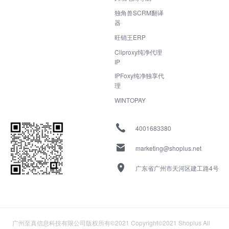
独角兽SCRM翻译
器
旺销王ERP
Cliproxy纯净代理
IP
IPFoxy纯净独享代
理
WINTOPAY
4001683380
marketing@shoplus.net
广东省广州市天河区建工路4号
广州至真信息科技有限公司版权所有©2021 Copyright©2021 Shoplus All