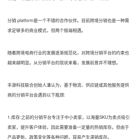
分销 platform是一个不错的合作伙伴。目前跨境分销也是一种需
求足够多的商业模式，但两个极端相遇。
随着跨境电商行业的发展逐渐规范化，对跨境分销平台的约束也
越来越明显。从分销平台的现状来看，发展前景并不理想。
丰源科技联合创始人潘认为，基于物流、供应链或其他服务提供
商的分销平台会遇到以下瓶颈:
1.库存:之前的分销平台专注于中小卖家，以海量SKU为卖点吸引
卖家，提升客户体验，因此需要准备一定量的热销库存。但由于
产品更新、政策变化等各种问题，容易产生滞销库存。