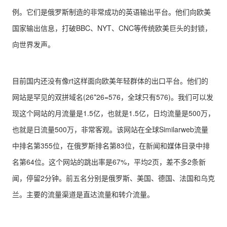
例。它们是俄罗斯制造的非常成功的英语输出平台。他们向欧美
国家输出信息，打破BBC、NYT、CNC等传统欧美巨头的封锁，
向世界发声。
目前国内还没有像rt这样面向欧美年轻群体的出口平台。他们的
网站是罕见的双拼域名(26*26=576，全球只有576)。我们可以发
现这个网站的月流量是1.5亿，也就是1.5亿，日均流量是500万，
也就是日流量500万，非常客观。该网站在全球Similarweb流量
中排名第355位，在俄罗斯排名第83位，在新闻和媒体目录中排
名第64位。这个网站的跳出率是67%，平均2页，差不多2条新
闻，停留2分钟。前五名分别是俄罗斯、美国、德国、法国和乌克
兰。主要的流量渠道是直达流量和转介流量。