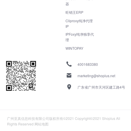
器
旺销王ERP
Cliproxy纯净代理
IP
IPFoxy纯净独享代
理
WINTOPAY
4001683380
marketing@shoplus.net
广东省广州市天河区建工路4号
广州至真信息科技有限公司版权所有©2021 Copyright©2021 Shoplus All
Rights Reserved
网站地图