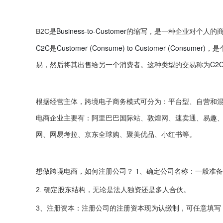
Business-to-Customer
B2C
是
的缩写，是一种企业对个人的
C2C
Customer (Consume) to Customer (Consumer)
是
，是
C2
易，然后将其出售给另一个消费者。这种类型的交易称为
根据经营主体，跨境电子商务模式可分为：平台型、自营和
电商企业主要有：阿里巴巴国际站、敦煌网、速卖通、易趣、
网、网易考拉、京东全球购、聚美优品、小红书等。
1
想做跨境电商，如何注册公司？
、确定公司名称：一般准备
2.
确定股东结构，无论是法人独资还是多人合伙。
3
、注册资本：注册公司的注册资本现为认缴制，可任意填写