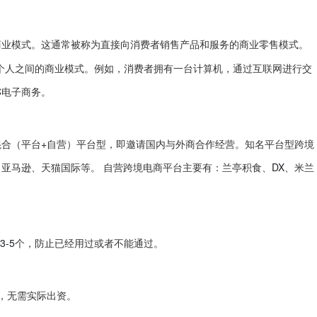
商业模式。这通常被称为直接向消费
者销售产品和服务的商业零售模式。
个人之间的商业模式。例如，消费者拥有一台计算机，通过互联网进行交
C
电子商务。
+
混合（平台
自营）平台型，即邀请国内与外商合作经营。知名平台型跨境
DX
亚马逊、天猫国际等。 自营跨境电商平台主要有：兰亭积食、
、米兰
3-5
个，防止已经用过或者不能通过。
，无需实际出资。