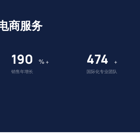
电商服务
196
490
%
+
+
销售年增长
国际化专业团队