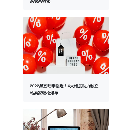
实现高转化
2022黑五旺季临近！4大维度助力独立
站卖家轻松爆单