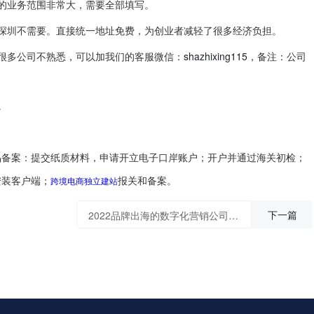
的业务范围非常大，需要全部填写。
深圳不需要。直接统一地址免费，为创业者减轻了很多经济负担。
shazhixing115
很多公司不熟悉，可以加我们的客服微信：
，备注：公司
。
品备案：提交纸质材料，申请开立电子口岸账户；开户并通过海关初检；
跨境电商独立建站
安装客户端；
报关和备案。
下一篇
2022品牌出海的数字化营销公司怎么获取流量？