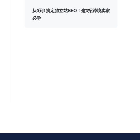
从0到1搞定独立站SEO！这3招跨境卖家
必学