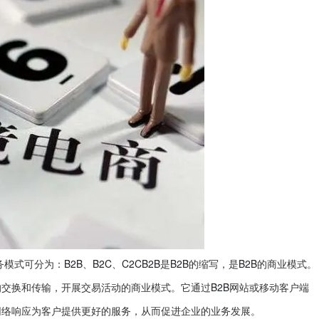
B2B
B2C
C2CB2B
B2B
B2B
务模式可分为：
、
、
是
的缩写，是
的商业模式。
B2B
的交换和传输，开展交易活动的商业模式。它通过
网站或移动客户端
网络响应为客户提供更好的服务，从而促进企业的业务发展。