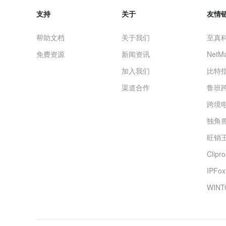
支持
关于
友情
帮助文档
关于我们
至真
免费资源
新闻资讯
NetMa
加入我们
比特
渠道合作
鲁班
跨境
独角兽
旺销王
Clip
IPF
WINT