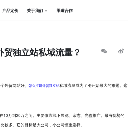
产品定价
关于我们
渠道合作
外贸独立站私域流量？
怎么搭建外贸独立站
哪个外贸网站好、
私域流量成为了刚开始最大的难题。这
10
20
在
万到
万之间。主要依靠线下展览、杂志、光盘推广。最有优势的
单比较多。它的目标是大公司，小公司慎重选择。