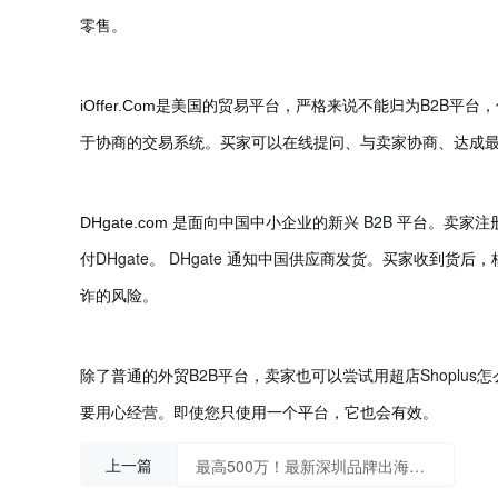
零售。
B2B
iOffer.Com
是美国的贸易平台，严格来说不能归为
平台，
于协商的交易系统。买家可以在线提问、与卖家协商、达成
B2B
DHgate.com
是面向中国中小企业的新兴
平台。卖家注
DHgate
DHgate
付
。
通知中国供应商发货。买家收到货后，
诈的风险。
B2B
Shoplus
怎
除了普通的外贸
平台，卖家也可以尝试用超店
要用心经营。即使您只使用一个平台，它也会有效。
上一篇
最高500万！最新深圳品牌出海扶持政策出来了