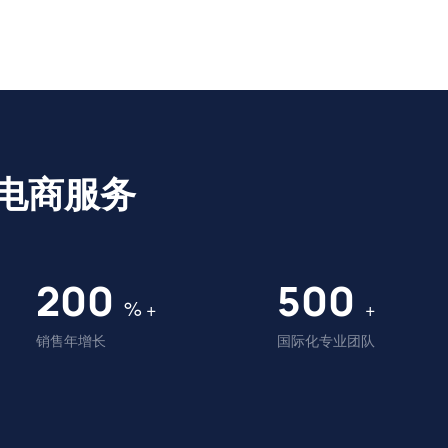
电商服务
200
500
%
+
+
销售年增长
国际化专业团队