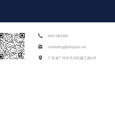
4001683380
marketing@shoplus.net
广东省广州市天河区建工路4号