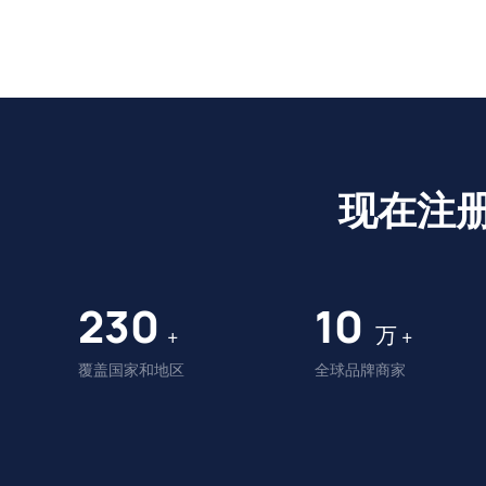
现在注
230
10
万
+
+
覆盖国家和地区
全球品牌商家