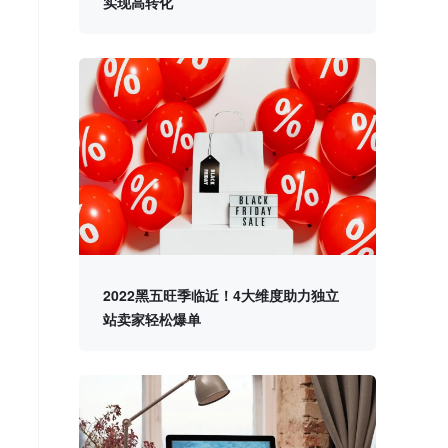
实现高转化
2022黑五旺季临近！4大维度助力独立
站卖家轻松爆单