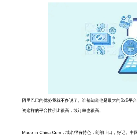
B2B
阿里巴巴的优势我就不多说了。谁都知道他是最大的
平台
资这样的平台性价比很高，续订率也很高。
Made-in-China.Com
，域名很有特色，朗朗上口，好记。中