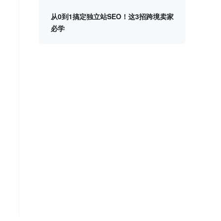
从0到1搞定独立站SEO！这3招跨境卖家
必学