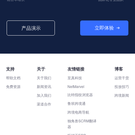
立即体验
产品演示
支持
关于
友情链接
博客
帮助文档
关于我们
至真科技
运营干货
免费资源
新闻资讯
NetMarvel
投放技巧
比特指纹浏览器
加入我们
跨境新闻
鲁班跨境通
渠道合作
跨境电商导航
独角兽SCRM翻译
器