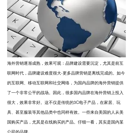
海外营销逐渐成熟，效果可观：品牌建设需要沉淀，尤其是前互
-
联网时代，品牌建设难度很大
更多品牌营销是离线完成的。如今
的互联网、移动互联网和社交网络，为国内品牌的海外营销提供
了一个非常公平的战场。因此，很多国内品牌在海外营销上投入
3C
很大，效果非常好。这不仅是传统的
电子产品，在家居、玩
具、甚至服装等其他品类中也同样有效。一些来自美国的人从美
国购买产品，尤其是在线购买的产品。仔细一看，其实是国内某
公司的品牌。