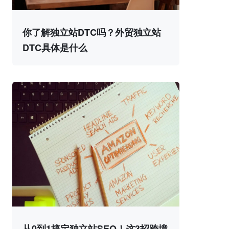
你了解独立站DTC吗？外贸独立站
DTC具体是什么
从0到1搞定独立站SEO！这3招跨境