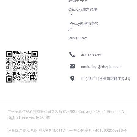
旺销王ERP
Cliproxy纯净代理
IP
IPFoxy纯净独享代
理
WINTOPAY
4001683380
marketing@shoplus.net
广东省广州市天河区建工路4号
广州至真信息科技有限公司版权所有©2021 Copyright©2021 Shoplus All
Rights Reserved
网站地图
服务协议
隐私条款
粤ICP备15011741号
粤公网安备 44010602006886号