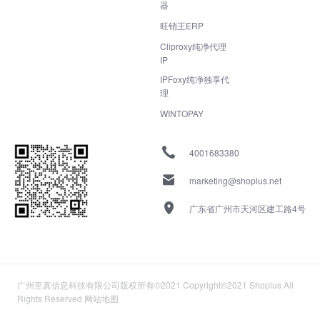
器
旺销王ERP
Cliproxy纯净代理
IP
IPFoxy纯净独享代
理
WINTOPAY
4001683380
marketing@shoplus.net
广东省广州市天河区建工路4号
广州至真信息科技有限公司版权所有©2021 Copyright©2021 Shoplus All
Rights Reserved
网站地图