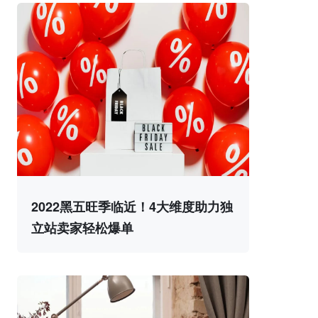
2022黑五旺季临近！4大维度助力独
立站卖家轻松爆单