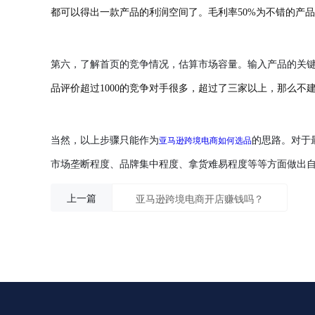
都可以得出一款产品的利润空间了。毛利率50%为不错的产品
第六，了解首页的竞争情况，估算市场容量。
输入产品的关
品评价超过1000的竞争对手很多，超过了三家以上，那么不
亚马逊跨境电商如何选品
当然，以上步骤只能作为
的思路。对于
市场垄断程度、品牌集中程度、拿货难易程度等等方面做出
上一篇
亚马逊跨境电商开店赚钱吗？