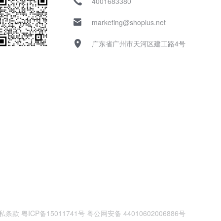
4001683380
marketing@shoplus.net
广东省广州市天河区建工路4号
私条款
粤ICP备15011741号
粤公网安备 44010602006886号