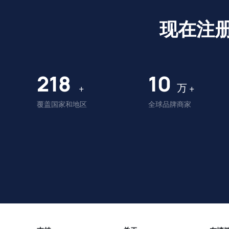
现在注
225
10
万
+
+
覆盖国家和地区
全球品牌商家