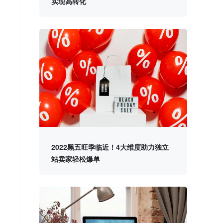
实现高转化
2022黑五旺季临近！4大维度助力独立
站卖家轻松爆单