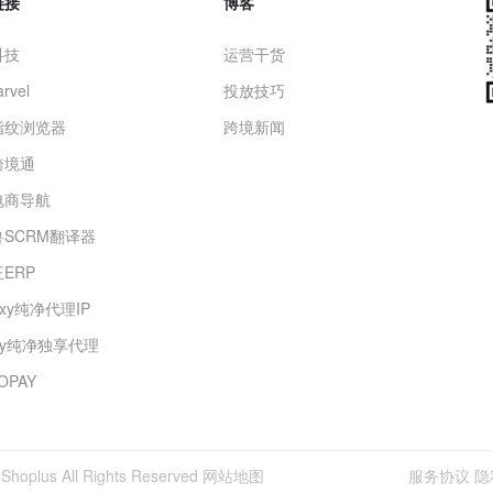
链接
博客
科技
运营干货
rvel
投放技巧
指纹浏览器
跨境新闻
跨境通
电商导航
SCRM翻译器
ERP
roxy纯净代理IP
oxy纯净独享代理
OPAY
s All Rights Reserved
网站地图
服务协议
隐