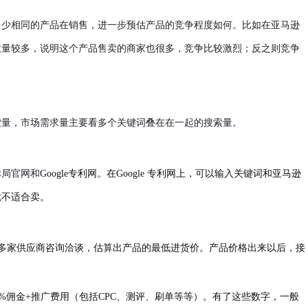
多少相同的产品在销售，进一步预估产品的竞争程度如何。比如在亚马逊
数量较多，说明这个产品售卖的商家也很多，竞争比较激烈；反之则竞争
索量，市场需求量主要看多个关键词叠在在一起的搜索量。
标局官网和
Google专利网。在Google 专利网上，可以输入关键词和亚马逊
就不适合卖。
寻找多家供应商咨询洽谈，估算出产品的最低进货价。产品价格出来以后，接
15%佣金+推广费用（包括CPC、测评、刷单等等）。有了这些数字，一般