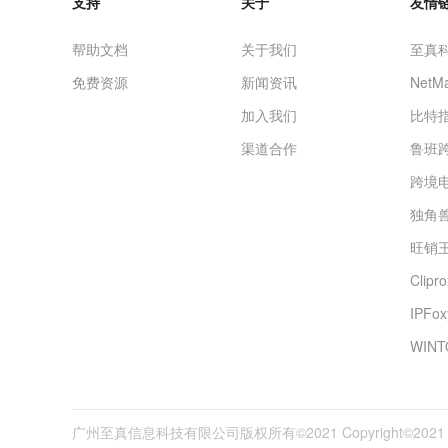
支持
关于
友情
帮助文档
关于我们
至真
免费资源
新闻资讯
NetMa
加入我们
比特
渠道合作
鲁班
跨境
独角兽
旺销王
Clip
IPF
WINT
广州至真信息科技有限公司版权所有©2021 Copyright©2021 Shoplu