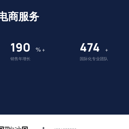
电商服务
196
490
%
+
+
销售年增长
国际化专业团队