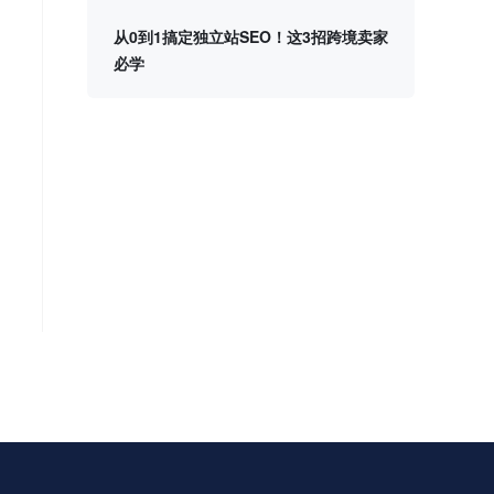
从0到1搞定独立站SEO！这3招跨境卖家
必学