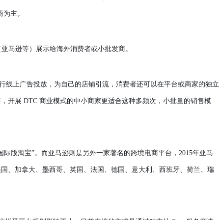
商为主。
台（亚马逊等）展示给海外消费者或小批发商。
tter等等）进行线上广告投放，为自己的店铺引流，消费者还可以在平台或商家的独立
，开展 DTC 商业模式的中小商家更适合这种多频次，小批量的销售模
“国际版淘宝”。而亚马逊则是另外一家著名的跨境电商平台，2015年亚马
逊美国、加拿大、墨西哥、英国、法国、德国、意大利、西班牙、荷兰、瑞