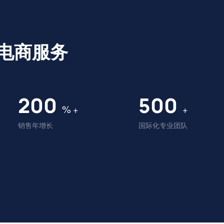
电商服务
200
500
%
+
+
销售年增长
国际化专业团队