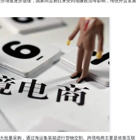
经济增速逐步放缓，国家间贸易往来受到地缘政治等影响，传统外贸发展
，大批量采购，通过海运集装箱进行货物交割。跨境电商主要是依靠互联