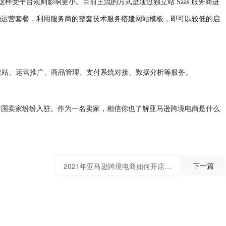
，这样受平台规则影响更小。
目前主流的方式是通过独立站
Saas 服务商进
的运营套餐，利用服务商的整套技术服务搭建网站模板，即可以较低的启
包含了建站、运营推广、商品管理、支付系统对接、数据分析等服务。
中国卖家纷纷入驻。作为一名卖家，相信你也了解
亚马逊
跨境电商
是什么
下一篇
2021年亚马逊跨境电商如何开店？小白如何从0到1做亚马逊跨境电商呢？