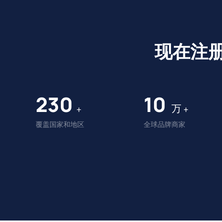
现在注
230
10
万
+
+
覆盖国家和地区
全球品牌商家