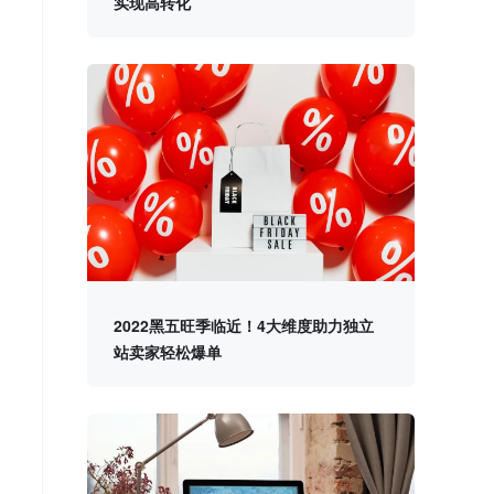
实现高转化
2022黑五旺季临近！4大维度助力独立
站卖家轻松爆单