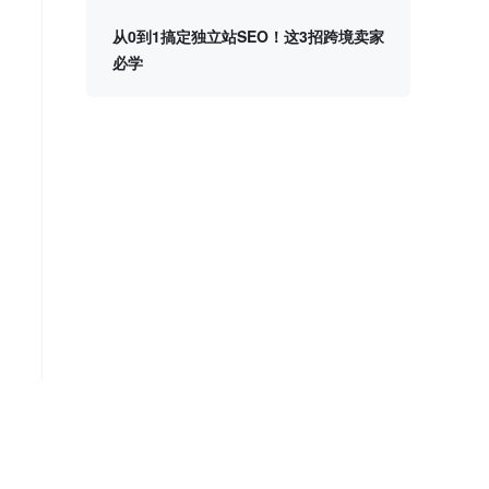
从0到1搞定独立站SEO！这3招跨境卖家
必学