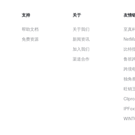
支持
关于
友情
帮助文档
关于我们
至真
免费资源
新闻资讯
NetMa
加入我们
比特
渠道合作
鲁班
跨境
独角兽
旺销王
Clip
IPF
WINT