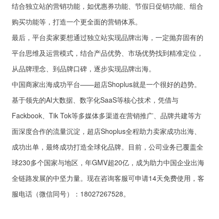
结合独立站的营销功能，如优惠券功能、节假日促销功能、组合
购买功能等，打造一个更全面的营销体系。
最后，平台卖家要想通过独立站实现品牌出海，一定抛弃固有的
平台思维及运营模式，结合产品优势、市场优势找到精准定位，
从品牌理念、到品牌口碑，逐步实现品牌出海。
中国商家出海成功平台——超店Shoplus就是一个很好的趋势。
基于领先的AI大数据、数字化SaaS等核心技术，凭借与
Fackbook、Tik Tok等多媒体多渠道在营销推广、品牌共建等方
面深度合作的流量沉淀，超店Shoplus全程助力卖家成功出海、
成功出单，最终成功打造全球化品牌。目前，公司业务已覆盖全
球230多个国家与地区，年GMV超20亿，成为助力中国企业出海
全链路发展的中坚力量。现在咨询客服可申请14天免费使用，客
服电话（微信同号）：18027267528。