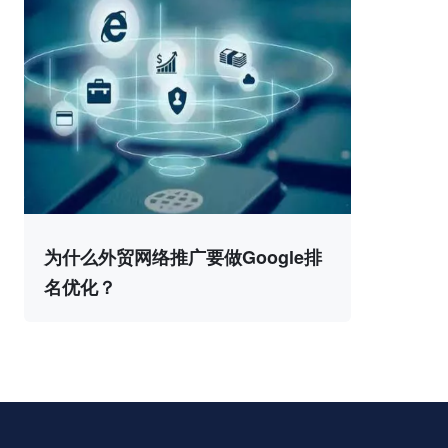
为什么外贸网络推广要做Google排
名优化？