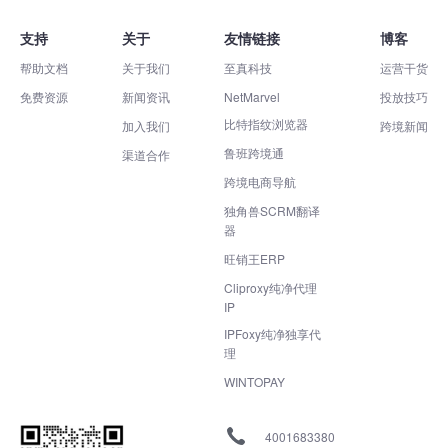
支持
关于
友情链接
博客
帮助文档
关于我们
至真科技
运营干货
免费资源
新闻资讯
NetMarvel
投放技巧
比特指纹浏览器
加入我们
跨境新闻
鲁班跨境通
渠道合作
跨境电商导航
独角兽SCRM翻译
器
旺销王ERP
Cliproxy纯净代理
IP
IPFoxy纯净独享代
理
WINTOPAY
4001683380