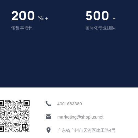
200
500
%
+
+
销售年增长
国际化专业团队
4001683380
marketing@shoplus.net
广东省广州市天河区建工路4号