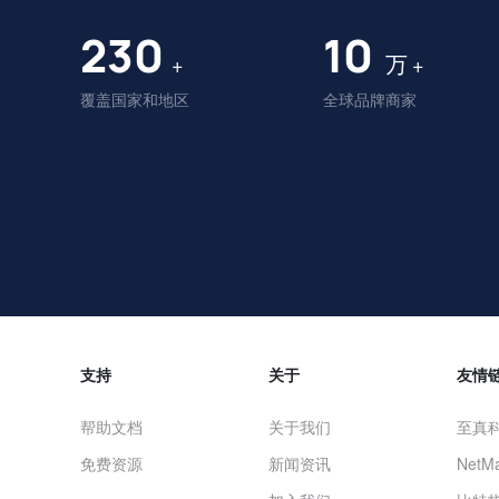
230
10
万
+
+
覆盖国家和地区
全球品牌商家
支持
关于
友情
帮助文档
关于我们
至真
免费资源
新闻资讯
NetMa