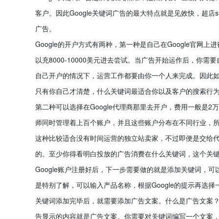
客户。因此Google关键词广告的最大特点就是见效快，超店s
广告。
Google的开户方式有两种，第一种是自己在Google官
以充8000-10000美元进去尝试。当广告开始运作后，你
自己开户的情况下，运营工作都要由你一个人来完成。因此
只有你自己才清楚，什么关键词最适合你以及客户的搜索行
第二种可以选择在Google代理商那里去开户，费用一般是
师同时管理着上百个账户，并且这些账户分布在不同行业，
这种比较适合没有时间运营的独立站卖家，不过即便是交给
的。至少你得看明白投放的广告消费在什么关键词，这个关
Google账户注册好后，下一步需要做的就是添加关键词，
是特别了解，可以输入产品名称，根据Google的提示再选
关键词添加完毕后，就需要添加广告文案。什么是广告文案
告显示的内容就是广告文案。你需要对关键词编写一个文案