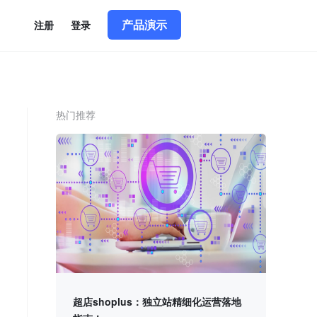
产品演示
简体中文
|
English
注册
登录
热门推荐
超店shoplus：独立站精细化运营落地