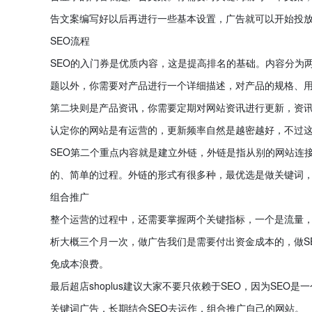
告文案编写好以后再进行一些基本设置，广告就可以开始投
SEO流程
SEO的入门券是优质内容，这是提高排名的基础。内容分为
题以外，你需要对产品进行一个详细描述，对产品的规格、
第二块则是产品资讯，你需要定期对网站资讯进行更新，资
认定你的网站是有运营的，更新频率自然是越密越好，不过
SEO第二个重点内容就是建立外链，外链是指从别的网站连
的、简单的过程。外链的形式有很多种，最优选是做关键词
组合推广
整个运营的过程中，还需要掌握两个关键指标，一个是流量，
析大概三个月一次，做广告我们是需要付出资金成本的，做S
免成本浪费。
最后超店shoplus建议大家不要只依赖于SEO，因为SEO
关键词广告，长期结合SEO去运作，组合推广自己的网站。