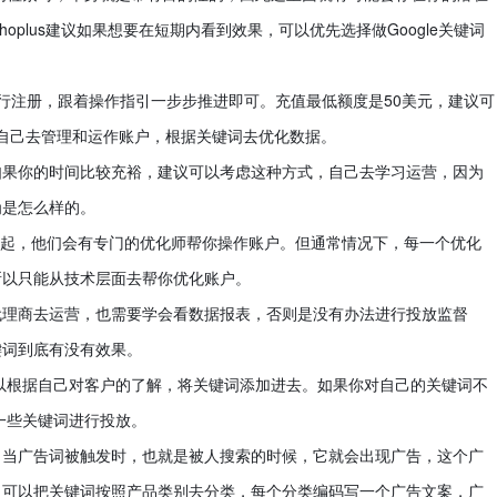
hoplus建议如果想要在短期内看到效果，可以优先选择做Google关键词
网上进行注册，跟着操作指引一步步推进即可。充值最低额度是50美元，建议可
需要自己去管理和运作账户，根据关键词去优化数据。
如果你的时间比较充裕，建议可以考虑这种方式，自己去学习运营，因为
为是怎么样的。
2万起，他们会有专门的优化师帮你操作账户。但通常情况下，每一个优化
所以只能从技术层面去帮你优化账户。
代理商去运营，也需要学会看数据报表，否则是没有办法进行投放监督
键词到底有没有效果。
可以根据自己对客户的了解，将关键词添加进去。如果你对自己的关键词不
择一些关键词进行投放。
？当广告词被触发时，也就是被人搜索的时候，它就会出现广告，这个广
，可以把关键词按照产品类别去分类，每个分类编码写一个广告文案，广