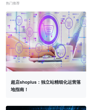
热门推荐
超店shoplus：独立站精细化运营落
地指南！