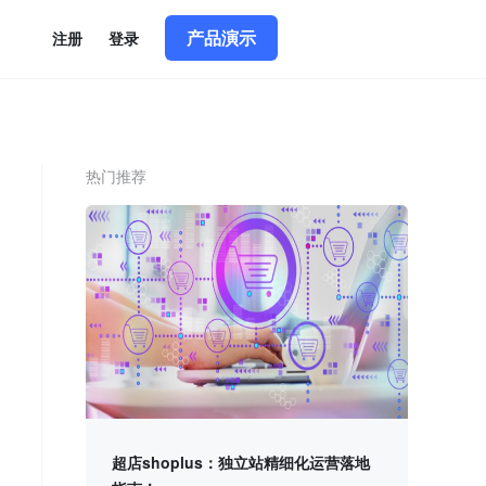
产品演示
简体中文
|
English
注册
登录
热门推荐
超店shoplus：独立站精细化运营落地