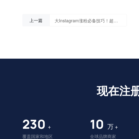
上一篇
大Instagram涨粉必备技巧！超店shoplus独家分享
现在注
230
10
万
+
+
覆盖国家和地区
全球品牌商家