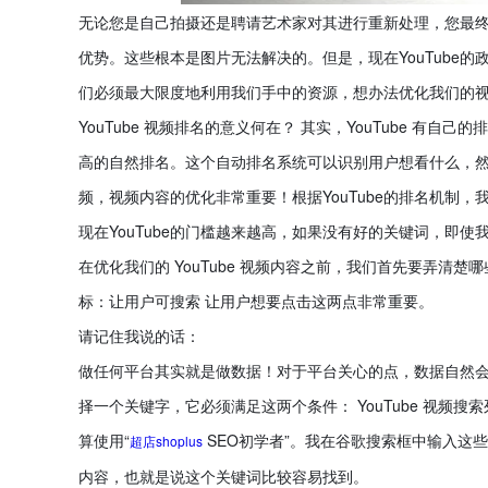
无论您是自己拍摄还是聘请艺术家对其进行重新处理，您最
优势。这些根本是图片无法解决的。但是，现在YouTube
们必须最大限度地利用我们手中的资源，想办法优化我们的
YouTube 视频排名的意义何在？ 其实，YouTube 有自己
高的自然排名。这个自动排名系统可以识别用户想看什么，然后推
频，视频内容的优化非常重要！根据YouTube的排名机制
现在YouTube的门槛越来越高，如果没有好的关键词，即
在优化我们的 YouTube 视频内容之前，我们首先要弄
标：让用户可搜索 让用户想要点击这两点非常重要。
请记住我说的话：
做任何平台其实就是做数据！对于平台关心的点，数据自然
择一个关键字，它必须满足这两个条件： YouTube 视频搜索
算使用“
SEO初学者”。我在谷歌搜索框中输入这些
超店shoplus
内容，也就是说这个关键词比较容易找到。