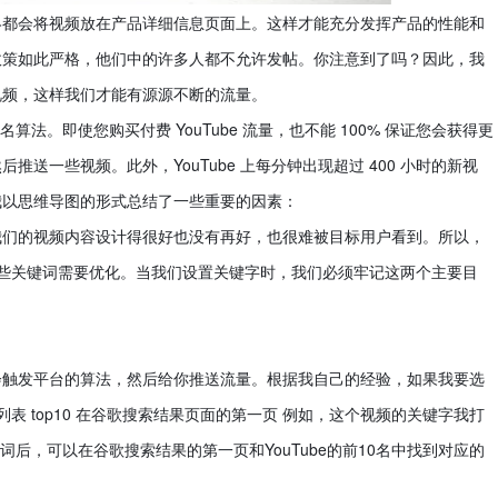
终都会将视频放在产品详细信息页面上。这样才能充分发挥产品的性能和
的政策如此严格，他们中的许多人都不允许发帖。你注意到了吗？因此，我
视频，这样我们才能有源源不断的流量。
的排名算法。即使您购买付费 YouTube 流量，也不能 100% 保证您会获得更
送一些视频。此外，YouTube 上每分钟出现超过 400 小时的新视
，我以思维导图的形式总结了一些重要的因素：
使我们的视频内容设计得很好也没有再好，也很难被目标用户看到。所以，
清楚哪些关键词需要优化。当我们设置关键字时，我们必须牢记这两个主要目
会触发平台的算法，然后给你推送流量。根据我自己的经验，如果我要选
列表 top10 在谷歌搜索结果页面的第一页 例如，这个视频的关键字我打
词后，可以在谷歌搜索结果的第一页和YouTube的前10名中找到对应的