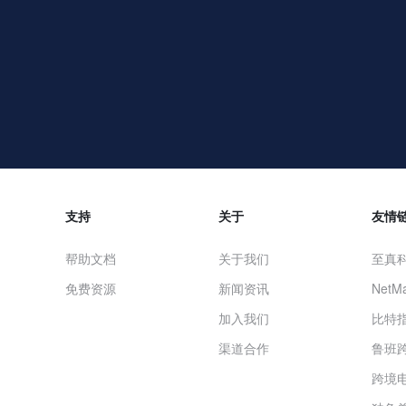
支持
关于
友情
帮助文档
关于我们
至真
免费资源
新闻资讯
NetMa
加入我们
比特
渠道合作
鲁班
跨境