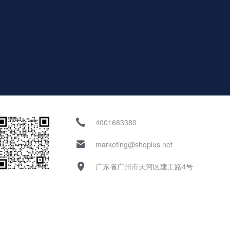
4001683380
marketing@shoplus.net
广东省广州市天河区建工路4号