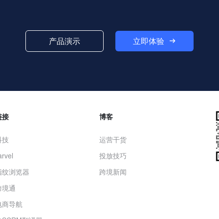
立即体验
产品演示
链接
博客
科技
运营干货
rvel
投放技巧
指纹浏览器
跨境新闻
跨境通
电商导航