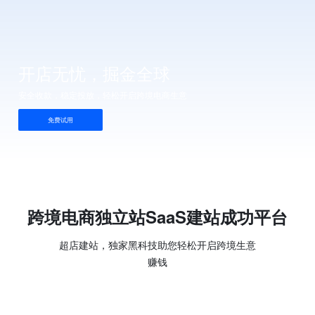
开店无忧，掘金全球
安全收款，稳定投放，轻松开启跨境电商生意
免费试用
跨境电商独立站SaaS建站成功平台
超店建站，独家黑科技助您轻松开启跨境生意
赚钱