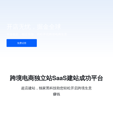
开店无忧，掘金全球
安全收款，稳定投放，轻松开启跨境电商生意
免费试用
跨境电商独立站SaaS建站成功平台
超店建站，独家黑科技助您轻松开启跨境生意
赚钱